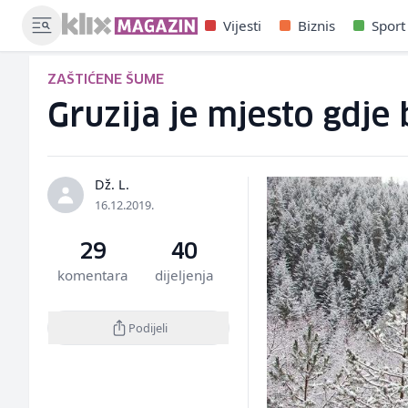
Vijesti
Biznis
Sport
ZAŠTIĆENE ŠUME
Gruzija je mjesto gdje
Dž. L.
16.12.2019.
29
40
komentara
dijeljenja
Podijeli