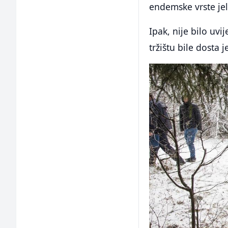
endemske vrste jelk
Ipak, nije bilo uv
tržištu bile dosta