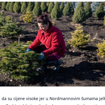
 i da su cijene visoke jer u Nordmannovim šumama jel