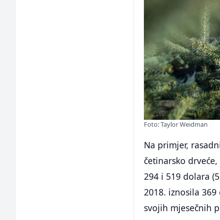
Foto: Taylor Weidman
Na primjer, rasadni
četinarsko drveće
294 i 519 dolara (
2018. iznosila 369 
svojih mjesečnih p