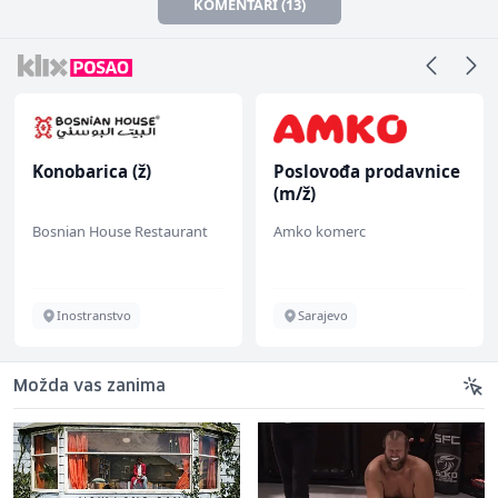
KOMENTARI (13)
Konobarica (ž)
Poslovođa prodavnice
(m/ž)
Bosnian House Restaurant
Amko komerc
Inostranstvo
Sarajevo
Možda vas zanima