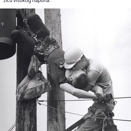
žicu visokog napona.