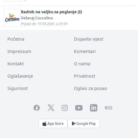
Radnik na valjku za peglanje (ž)
Vešeraj Coccolino
Prijava do: 10.08.2026. u 23:59
Početna
Dojavite vijest
Impressum
Komentari
Kontakt
O nama
Oglašavanje
Privatnost
Sigurnost
Oglasi za posao
Facebook
YouTube
LinkedIn
Twitter
Instagram
RSS
App Store
Google Play