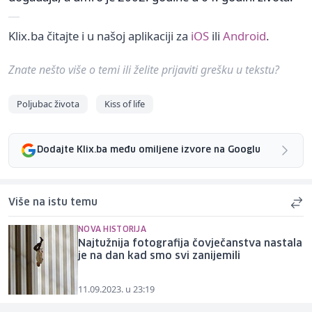
Klix.ba čitajte i u našoj aplikaciji za
iOS
ili
Android
.
Znate nešto više o temi ili želite prijaviti grešku u tekstu?
Poljubac života
Kiss of life
Dodajte Klix.ba među omiljene izvore na Googlu
Više na istu temu
NOVA HISTORIJA
Najtužnija fotografija čovječanstva nastala
je na dan kad smo svi zanijemili
11.09.2023. u 23:19