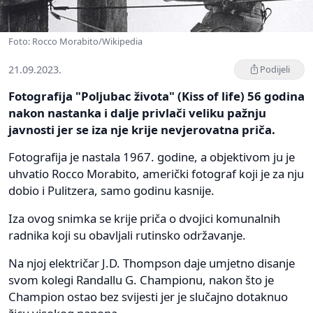
Foto: Rocco Morabito/Wikipedia
21.09.2023.
Podijeli
Fotografija "Poljubac života" (Kiss of life) 56 godina
nakon nastanka i dalje privlači veliku pažnju
javnosti jer se iza nje krije nevjerovatna priča.
Fotografija je nastala 1967. godine, a objektivom ju je
uhvatio Rocco Morabito, američki fotograf koji je za nju
dobio i Pulitzera, samo godinu kasnije.
Iza ovog snimka se krije priča o dvojici komunalnih
radnika koji su obavljali rutinsko održavanje.
Na njoj električar J.D. Thompson daje umjetno disanje
svom kolegi Randallu G. Championu, nakon što je
Champion ostao bez svijesti jer je slučajno dotaknuo