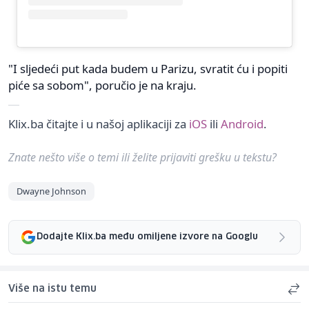
"I sljedeći put kada budem u Parizu, svratit ću i popiti
piće sa sobom", poručio je na kraju.
Klix.ba čitajte i u našoj aplikaciji za
iOS
ili
Android
.
Znate nešto više o temi ili želite prijaviti grešku u tekstu?
Dwayne Johnson
Dodajte Klix.ba među omiljene izvore na Googlu
Više na istu temu