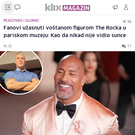
36
REAGOVAO I GLUMAC
Fanovi užasnuti voštanom figurom The Rocka u
pariskom muzeju: Kao da nikad nije vidio sunce
N. O.
11