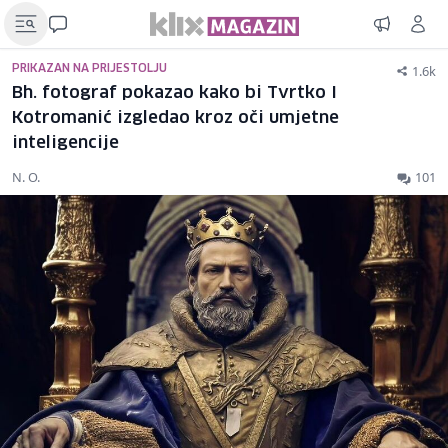
1.6k
PRIKAZAN NA PRIJESTOLJU
Bh. fotograf pokazao kako bi Tvrtko I
Kotromanić izgledao kroz oči umjetne
inteligencije
N. O.
101