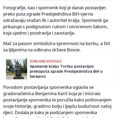
Fotografije, kao i spomenik koji je danas postavljen
preko puta zgrade Predsjedništva BiH vjerno
odražavaju snažan lik i autoritet kralja. Spomenik ga
prikazuje s podignutom rukom i otvorenom šakom,
koja ujedno i pozdravlja i zaustavlja.
Mač za pasom simbolizira spremnost na borbu, a štit
sa ljiljanima na odbranu države Bosne.
DOBIJENE DOZVOLE
Spomenik kralju Tvrtku postavljen
prekoputa zgrade Predsjedništva BiH u
Sarajevu
Povodom postavljanja spomenika oglasila se
gradonačelnica Benjamina Karić koja je i inicirala
postavljanje spomenika te poručila kako poštovanjem
svoje historije, gradimo bolju i ljepšu budućnost našoj
djeci. Dodala je kako je podizanjem spomenika