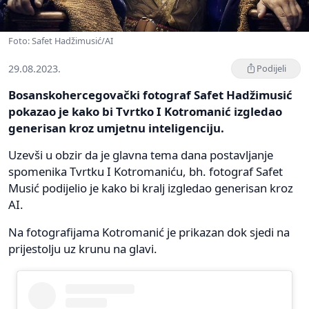
Foto: Safet Hadžimusić/AI
29.08.2023.
Podijeli
Bosanskohercegovački fotograf Safet Hadžimusić
pokazao je kako bi Tvrtko I Kotromanić izgledao
generisan kroz umjetnu inteligenciju.
Uzevši u obzir da je glavna tema dana postavljanje
spomenika Tvrtku I Kotromaniću, bh. fotograf Safet
Musić podijelio je kako bi kralj izgledao generisan kroz
AI.
Na fotografijama Kotromanić je prikazan dok sjedi na
prijestolju uz krunu na glavi.