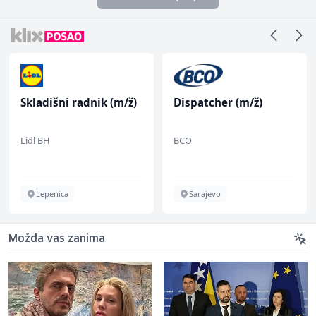
Skladišni radnik (m/ž)
Dispatcher (m/ž)
Lidl BH
BCO
Lepenica
Sarajevo
Možda vas zanima