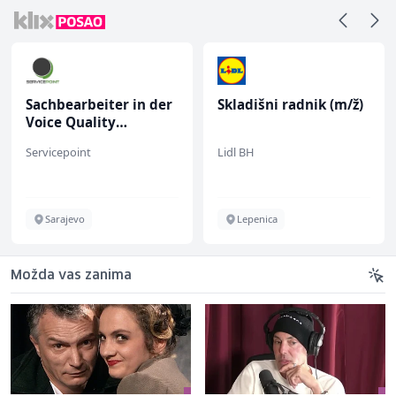
Sachbearbeiter in der
Skladišni radnik (m/ž)
Voice Quality
Management (m/w)
Servicepoint
Lidl BH
Sarajevo
Lepenica
Možda vas zanima