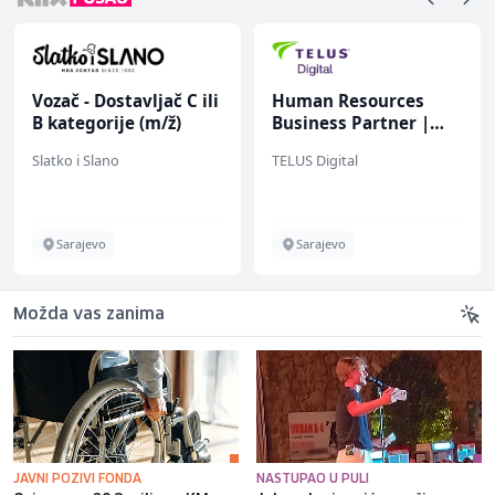
Vozač - Dostavljač C ili
Human Resources
B kategorije (m/ž)
Business Partner |
Vollzeit (m/w/d)
Slatko i Slano
TELUS Digital
Sarajevo
Sarajevo
Možda vas zanima
JAVNI POZIVI FONDA
NASTUPAO U PULI