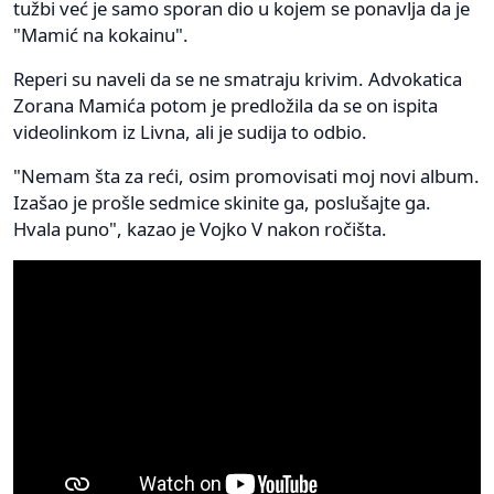
tužbi već je samo sporan dio u kojem se ponavlja da je
"Mamić na kokainu".
Reperi su naveli da se ne smatraju krivim. Advokatica
Zorana Mamića potom je predložila da se on ispita
videolinkom iz Livna, ali je sudija to odbio.
"Nemam šta za reći, osim promovisati moj novi album.
Izašao je prošle sedmice skinite ga, poslušajte ga.
Hvala puno", kazao je Vojko V nakon ročišta.