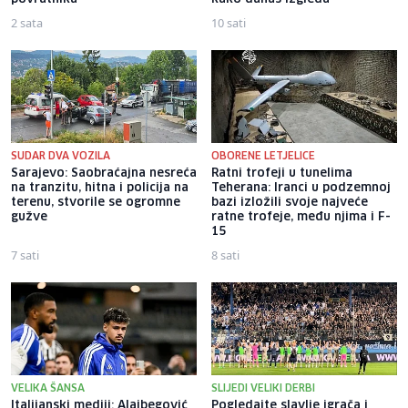
2 sata
10 sati
SUDAR DVA VOZILA
OBORENE LETJELICE
Sarajevo: Saobraćajna nesreća
Ratni trofeji u tunelima
na tranzitu, hitna i policija na
Teherana: Iranci u podzemnoj
terenu, stvorile se ogromne
bazi izložili svoje najveće
gužve
ratne trofeje, među njima i F-
15
7 sati
8 sati
VELIKA ŠANSA
SLIJEDI VELIKI DERBI
Italijanski mediji: Alajbegović
Pogledajte slavlje igrača i