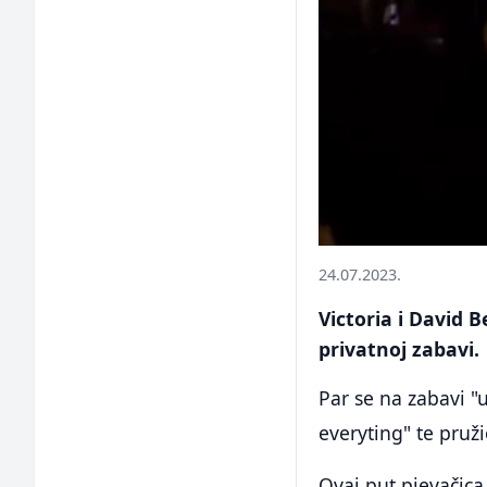
24.07.2023.
Victoria i David 
privatnoj zabavi.
Par se na zabavi "
everyting" te pruž
Ovaj put pjevačica