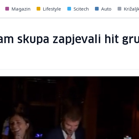
Magazin
Lifestyle
Scitech
Auto
Križalj
am skupa zapjevali hit gru