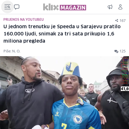
167
PRIJENOS NA YOUTUBEU
U jednom trenutku je Speeda u Sarajevu pratilo
160.000 ljudi, snimak za tri sata prikupio 1,6
miliona pregleda
Piše: N. O.
125