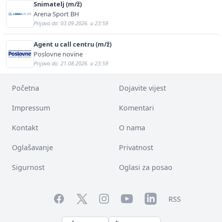
Snimatelj (m/ž)
Arena Sport BH
Prijava do: 03.09.2026. u 23:59
Agent u call centru (m/ž)
Poslovne novine
Prijava do: 21.08.2026. u 23:59
Početna
Dojavite vijest
Impressum
Komentari
Kontakt
O nama
Oglašavanje
Privatnost
Sigurnost
Oglasi za posao
Facebook
YouTube
LinkedIn
Twitter
Instagram
RSS