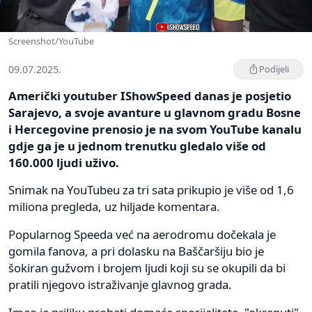
Screenshot/YouTube
09.07.2025.
Podijeli
Američki youtuber IShowSpeed danas je posjetio
Sarajevo, a svoje avanture u glavnom gradu Bosne
i Hercegovine prenosio je na svom YouTube kanalu
gdje ga je u jednom trenutku gledalo više od
160.000 ljudi uživo.
Snimak na YouTubeu za tri sata prikupio je više od 1,6
miliona pregleda, uz hiljade komentara.
Popularnog Speeda već na aerodromu dočekala je
gomila fanova, a pri dolasku na Baščaršiju bio je
šokiran gužvom i brojem ljudi koji su se okupili da bi
pratili njegovo istraživanje glavnog grada.