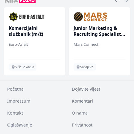
Komercijalni
Junior Marketing &
službenik (m/ž)
Recruiting Specialist
(m/ž)
Euro-Asfalt
Mars Connect
Više lokacija
Sarajevo
Početna
Dojavite vijest
Impressum
Komentari
Kontakt
O nama
Oglašavanje
Privatnost