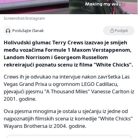
Screenshot/Instagram
Podijeli
Poslušajte članak
Holivudski glumac Terry Crews izazvao je smijeh
među vozačima Formule 1 Maxom Verstappenom,
Landom Norrisom i Georgeom Russellom
rekreirajući poznatu scenu iz filma "White Chicks".
Crews ih je odvukao na intervjue nakon završetka Las
Vegas Grand Prixa u ogromnom LEGO Cadillacu,
pjevajući pjesmu "A Thousand Miles" Vanesse Carlton iz
2001. godine.
Ova pjesma mnogima je ostala u sjećanju iz jedne od
najpoznatijih filmskih scena iz komedije "White Chicks"
Wayans Brothersa iz 2004. godine.