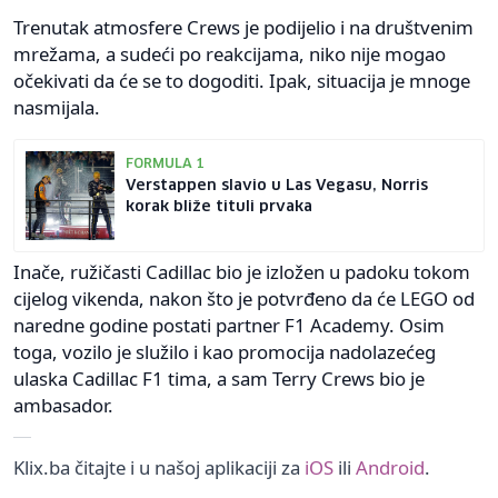
Trenutak atmosfere Crews je podijelio i na društvenim
mrežama, a sudeći po reakcijama, niko nije mogao
očekivati da će se to dogoditi. Ipak, situacija je mnoge
nasmijala.
FORMULA 1
Verstappen slavio u Las Vegasu, Norris
korak bliže tituli prvaka
Inače, ružičasti Cadillac bio je izložen u padoku tokom
cijelog vikenda, nakon što je potvrđeno da će LEGO od
naredne godine postati partner F1 Academy. Osim
toga, vozilo je služilo i kao promocija nadolazećeg
ulaska Cadillac F1 tima, a sam Terry Crews bio je
ambasador.
Klix.ba čitajte i u našoj aplikaciji za
iOS
ili
Android
.