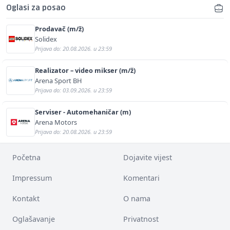
Oglasi za posao
Prodavač (m/ž)
Solidex
Prijava do: 20.08.2026. u 23:59
Realizator – video mikser (m/ž)
Arena Sport BH
Prijava do: 03.09.2026. u 23:59
Serviser - Automehaničar (m)
Arena Motors
Prijava do: 20.08.2026. u 23:59
Početna
Dojavite vijest
Impressum
Komentari
Kontakt
O nama
Oglašavanje
Privatnost