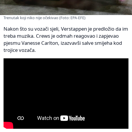
Trenutak koji niko nije očekivao (Foto: EPA-EFE)
Nakon što su vozači sjeli, Verstappen je predložio da im
treba muzika. Crews je odmah reagovao i zapjevao
pjesmu Vanesse Carlton, izazvavši salve smijeha kod
trojice vozača.