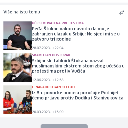
Više na istu temu
UČESTVOVAO NA PROTESTIMA
Feđa Štukan nakon navoda da mu je
zabranjen ulazak u Srbiju: Ne sjedi mi se u
zatvoru tri godine
28.07.2023. u 22:04
SRAMOTAN POSTUPAK
Srbijanski tabloidi Štukana nazvali
muslimanskim ekstremistom zbog učešća u
protestima protiv Vučića
12.06.2023. u 12:58
O NAPADU U BANJOJ LUCI
Iz Bh. povorke ponosa poručuju: Podnijet
ćemo prijavu protiv Dodika i Stanivukovića
20.03.2023. u 15:09