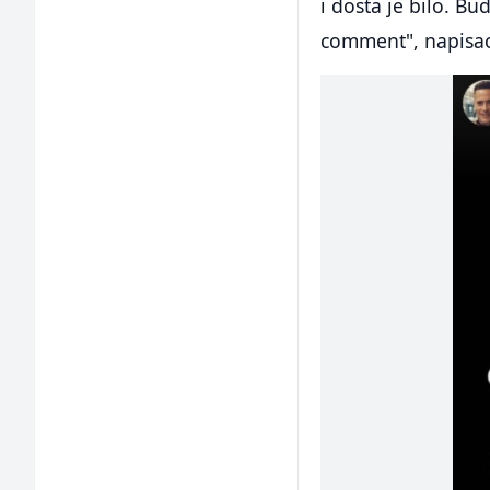
i dosta je bilo. Bu
comment", napisao