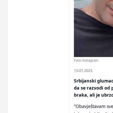
Foto: Instagram
13.07.2023.
Srbijanski gluma
da se razvodi od
braka, ali je ubrz
"Obavještavam sve,