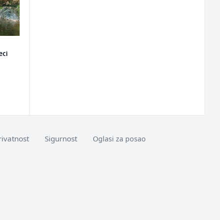
eci
rivatnost
Sigurnost
Oglasi za posao