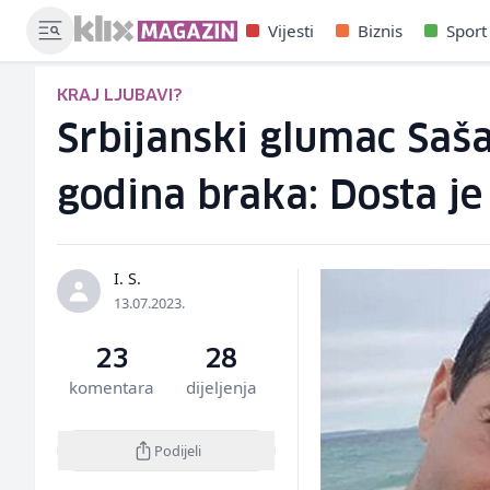
Vijesti
Biznis
Sport
KRAJ LJUBAVI?
Srbijanski glumac Saš
godina braka: Dosta je 
I. S.
13.07.2023.
23
28
komentara
dijeljenja
Podijeli