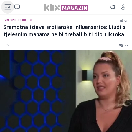
90
BROJNE REAKCIJE
Sramotna izjava srbijanske influenserice: Ljudi s
tjelesnim manama ne bi trebali biti dio TikToka
I. S.
27