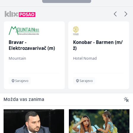
Bravar -
Konobar - Barmen (m/
Elektrozavarivač (m)
ž)
Mountain
Hotel Nomad
Sarajevo
Sarajevo
Možda vas zanima