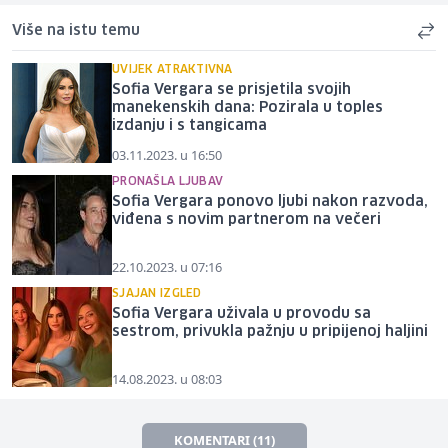
Više na istu temu
UVIJEK ATRAKTIVNA
Sofia Vergara se prisjetila svojih
manekenskih dana: Pozirala u toples
izdanju i s tangicama
03.11.2023. u 16:50
PRONAŠLA LJUBAV
Sofia Vergara ponovo ljubi nakon razvoda,
viđena s novim partnerom na večeri
22.10.2023. u 07:16
SJAJAN IZGLED
Sofia Vergara uživala u provodu sa
sestrom, privukla pažnju u pripijenoj haljini
14.08.2023. u 08:03
KOMENTARI (11)