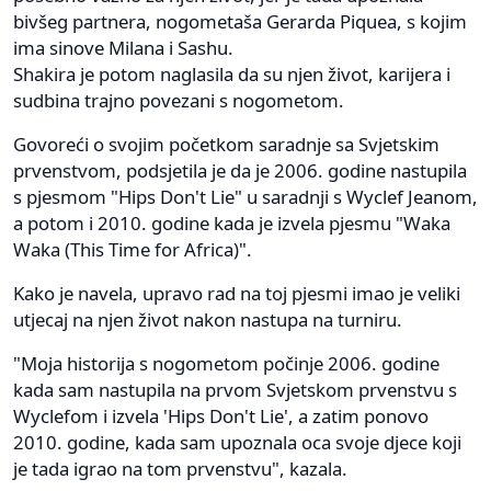
bivšeg partnera, nogometaša Gerarda Piquea, s kojim
ima sinove Milana i Sashu.
Shakira je potom naglasila da su njen život, karijera i
sudbina trajno povezani s nogometom.
Govoreći o svojim početkom saradnje sa Svjetskim
prvenstvom, podsjetila je da je 2006. godine nastupila
s pjesmom "Hips Don't Lie" u saradnji s Wyclef Jeanom,
a potom i 2010. godine kada je izvela pjesmu "Waka
Waka (This Time for Africa)".
Kako je navela, upravo rad na toj pjesmi imao je veliki
utjecaj na njen život nakon nastupa na turniru.
"Moja historija s nogometom počinje 2006. godine
kada sam nastupila na prvom Svjetskom prvenstvu s
Wyclefom i izvela 'Hips Don't Lie', a zatim ponovo
2010. godine, kada sam upoznala oca svoje djece koji
je tada igrao na tom prvenstvu", kazala.