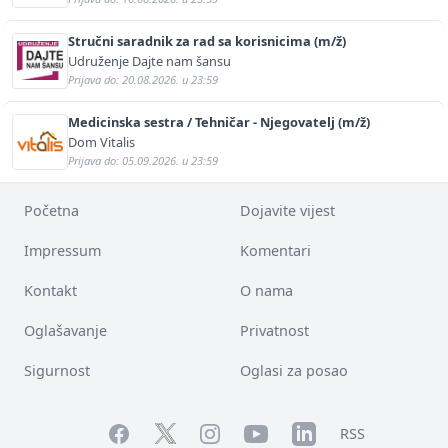
Stručni saradnik za rad sa korisnicima (m/ž)
Udruženje Dajte nam šansu
Prijava do: 20.08.2026. u 23:59
Medicinska sestra / Tehničar - Njegovatelj (m/ž)
Dom Vitalis
Prijava do: 05.09.2026. u 23:59
Početna
Dojavite vijest
Impressum
Komentari
Kontakt
O nama
Oglašavanje
Privatnost
Sigurnost
Oglasi za posao
Facebook
YouTube
LinkedIn
Twitter
Instagram
RSS