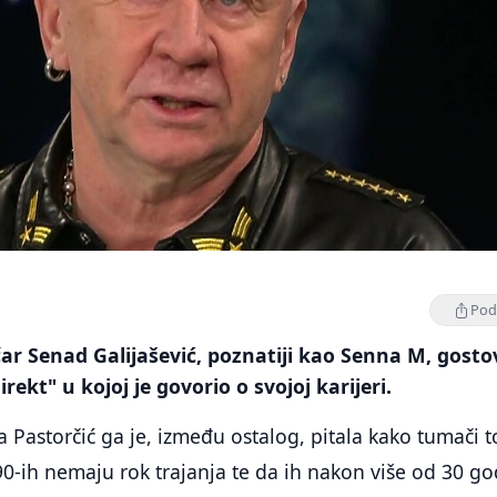
Podi
ar Senad Galijašević, poznatiji kao Senna M, gost
irekt" u kojoj je govorio o svojoj karijeri.
a Pastorčić ga je, između ostalog, pitala kako tumači t
0-ih nemaju rok trajanja te da ih nakon više od 30 g