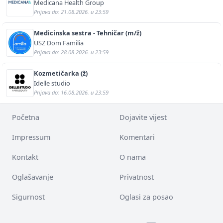
Medicana Health Group
Prijava do: 21.08.2026. u 23:59
Medicinska sestra - Tehničar (m/ž)
USZ Dom Familia
Prijava do: 28.08.2026. u 23:59
Kozmetičarka (ž)
Idelle studio
Prijava do: 16.08.2026. u 23:59
Početna
Dojavite vijest
Impressum
Komentari
Kontakt
O nama
Oglašavanje
Privatnost
Sigurnost
Oglasi za posao