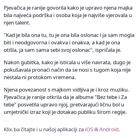
Pjevačica je ranije govorila kako je upravo njena majka
bila najveća podrška i osoba koja je najviše vjerovala u
njen talent.
"Kad je bila ona tu, tu je ona bila oslonac i ja sam mogla
biti i neodgovorna i ovakva i onakva, a kad je ona
otišla, ja sam sama sebi svoj oslonac", ispričala je.
Nakon gubitka, kako je isticala u više navrata, dugo je
pokušavala pronaći način da se nosi s tugom koja nije
nestala ni protokom vremena.
Njena povezanost s majkom vidljiva je i kroz muziku.
Pjevačica je ranije otkrila da je albume "Bez tebe i Za
tebe" posvetila upravo njoj, pretvarajući ličnu bol u
umjetnički izraz koji je dotakao publiku širom regije.
Klix.ba čitajte i u našoj aplikaciji za
iOS
ili
Android
.