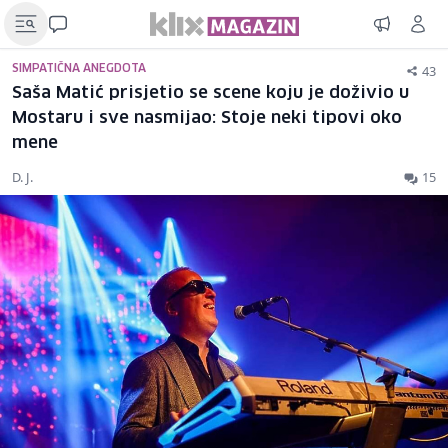
43
SIMPATIČNA ANEGDOTA
Saša Matić prisjetio se scene koju je doživio u
Mostaru i sve nasmijao: Stoje neki tipovi oko
mene
D. J.
15