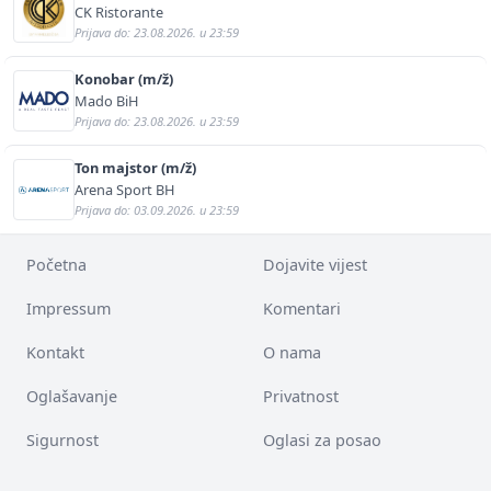
CK Ristorante
Prijava do: 23.08.2026. u 23:59
Konobar (m/ž)
Mado BiH
Prijava do: 23.08.2026. u 23:59
Ton majstor (m/ž)
Arena Sport BH
Prijava do: 03.09.2026. u 23:59
Početna
Dojavite vijest
Impressum
Komentari
Kontakt
O nama
Oglašavanje
Privatnost
Sigurnost
Oglasi za posao