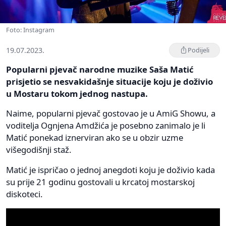
Foto: Instagram
19.07.2023.
Podijeli
Popularni pjevač narodne muzike Saša Matić
prisjetio se nesvakidašnje situacije koju je doživio
u Mostaru tokom jednog nastupa.
Naime, popularni pjevač gostovao je u AmiG Showu, a
voditelja Ognjena Amdžića je posebno zanimalo je li
Matić ponekad iznerviran ako se u obzir uzme
višegodišnji staž.
Matić je ispričao o jednoj anegdoti koju je doživio kada
su prije 21 godinu gostovali u krcatoj mostarskoj
diskoteci.