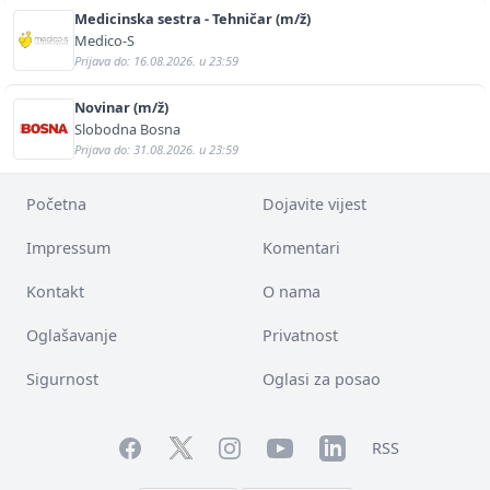
Medicinska sestra - Tehničar (m/ž)
Medico-S
Prijava do: 16.08.2026. u 23:59
Novinar (m/ž)
Slobodna Bosna
Prijava do: 31.08.2026. u 23:59
Početna
Dojavite vijest
Impressum
Komentari
Kontakt
O nama
Oglašavanje
Privatnost
Sigurnost
Oglasi za posao
Facebook
YouTube
LinkedIn
Twitter
Instagram
RSS