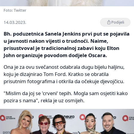
Foto: Twitter
14.03.2023.
Podijeli
Bh. poduzetnica Sanela Jenkins prvi put se pojavila
u javnosti nakon vijesti o trudnoći. Naime,
prisustvoval je tradicionalnoj zabavi koju Elton
John organizuje povodom dodjele Oscara.
Ona je za ovu svečanost odabrala dugu bijelu haljinu,
koju je dizajnirao Tom Ford. Kratko se obratila
prisutnim fotografima i otkrila da očekuje djevojčicu.
"Mislim da joj se 'crveni' tepih. Mogla sam osjetiti kako
pozira s nama", rekla je uz osmijeh.