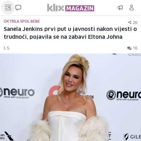
26
OKTRILA SPOL BEBE
Sanela Jenkins prvi put u javnosti nakon vijesti o
trudnoći, pojavila se na zabavi Eltona Johna
I. S.
16