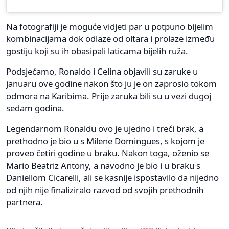
Na fotografiji je moguće vidjeti par u potpuno bijelim
kombinacijama dok odlaze od oltara i prolaze između
gostiju koji su ih obasipali laticama bijelih ruža.
Podsjećamo, Ronaldo i Celina objavili su zaruke u
januaru ove godine nakon što ju je on zaprosio tokom
odmora na Karibima. Prije zaruka bili su u vezi dugoj
sedam godina.
Legendarnom Ronaldu ovo je ujedno i treći brak, a
prethodno je bio u s Milene Domingues, s kojom je
proveo četiri godine u braku. Nakon toga, oženio se
Mario Beatriz Antony, a navodno je bio i u braku s
Daniellom Cicarelli, ali se kasnije ispostavilo da nijedno
od njih nije finaliziralo razvod od svojih prethodnih
partnera.