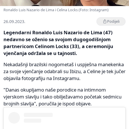
Ronaldo Luis Nazario de Lima i Celina Locks (Foto: Instagram)
26.09.2023.
Podijeli
Legendarni Ronaldo Luis Nazario de Lima (47)
nedavno se oženio sa svojom dugogodišnjom
partnericom Celinom Locks (33), a ceremoniju
vjenčanja održala se u tajnosti.
Nekadašnji brazilski nogometaš i uspješna manekenka
za svoje vjenčanje odabrali su Ibizu, a Celine je tek jučer
objavila fotografiju na Instagramu.
"Danas okupljamo naše porodice na intimnom
vjerskom slavlju i tako obilježavamo početak sedmicu
brojnih slavlja", poručila je ispod objave.