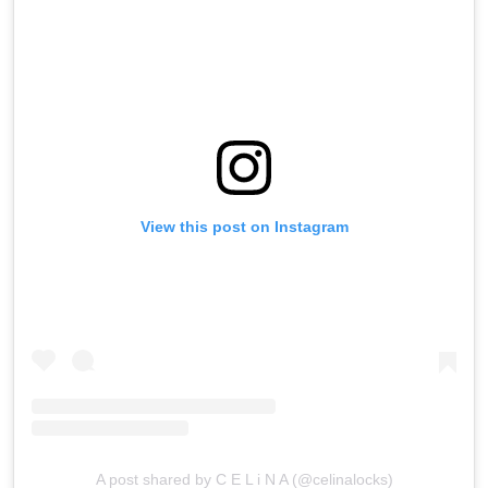
View this post on Instagram
A post shared by C E L i N A (@celinalocks)