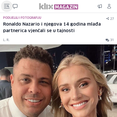
27
PODIJELILI I FOTOGRAFIJU
Ronaldo Nazario i njegova 14 godina mlađa
partnerica vjenčali se u tajnosti
L. R.
31