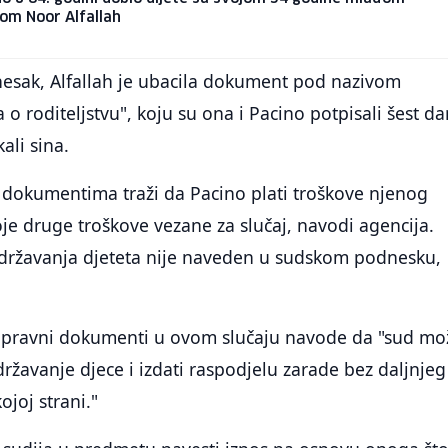
om Noor Alfallah
nesak, Alfallah je ubacila dokument pod nazivom
 o roditeljstvu", koju su ona i Pacino potpisali šest d
ali sina.
 dokumentima traži da Pacino plati troškove njenog
koje druge troškove vezane za slučaj, navodi agencija.
zdržavanja djeteta nije naveden u sudskom podnesku,
 pravni dokumenti u ovom slučaju navode da "sud mo
državanje djece i izdati raspodjelu zarade bez daljnjeg
ojoj strani."