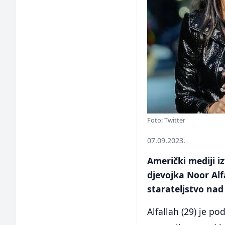
Foto: Twitter
07.09.2023.
Američki mediji i
djevojka Noor Alf
starateljstvo na
Alfallah (29) je po