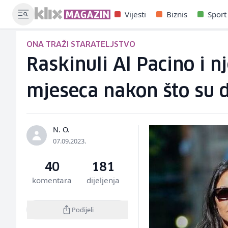
Vijesti
Biznis
Sport
ONA TRAŽI STARATELJSTVO
Raskinuli Al Pacino i 
mjeseca nakon što su d
N. O.
07.09.2023.
40
181
komentara
dijeljenja
Podijeli