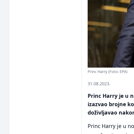
Princ Harry (Foto: EPA)
31.08.2023.
Princ Harry je u
izazvao brojne ko
doživljavao nako
Princ Harry je u 