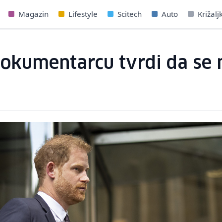
Magazin
Lifestyle
Scitech
Auto
Križalj
okumentarcu tvrdi da se n