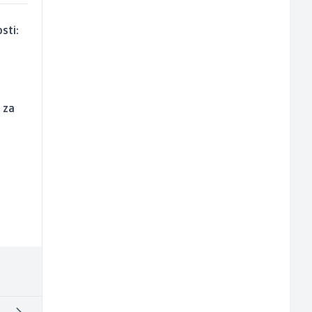
sti:
 za