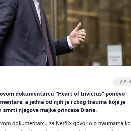
Podi
 novom dokumentarcu "Heart of Invictus" ponovo
mentare, a jedna od njih je i zbog trauma koje je
n smrti njegove majke princeze Diane.
novom dokumentarcu za Netflix govorio o traumama ko