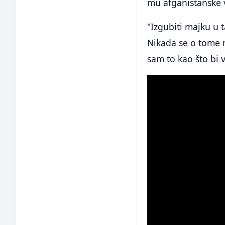
mu afganistanske 
"Izgubiti majku u 
Nikada se o tome n
sam to kao što bi 