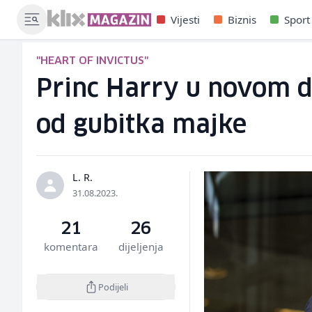
Vijesti
Biznis
Sport
"HEART OF INVICTUS"
Princ Harry u novom d
od gubitka majke
L. R.
31.08.2023.
21
26
komentara
dijeljenja
Podijeli