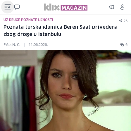
25
UZ DRUGE POZNATE LIČNOSTI
Poznata turska glumica Beren Saat privedena
zbog droge u Istanbulu
Piše: N. C.
|
11.06.2026.
6