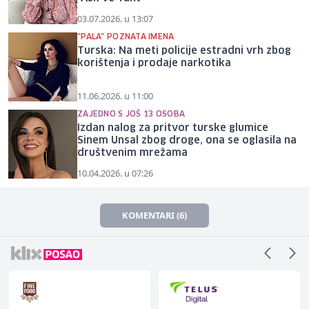
03.07.2026. u 13:07
"PALA" POZNATA IMENA
Turska: Na meti policije estradni vrh zbog
korištenja i prodaje narkotika
11.06.2026. u 11:00
ZAJEDNO S JOŠ 13 OSOBA
Izdan nalog za pritvor turske glumice
Sinem Unsal zbog droge, ona se oglasila na
društvenim mrežama
10.04.2026. u 07:26
KOMENTARI (6)