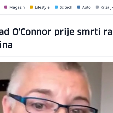
Magazin
Lifestyle
Scitech
Auto
Križalj
ad O'Connor prije smrti ra
ina