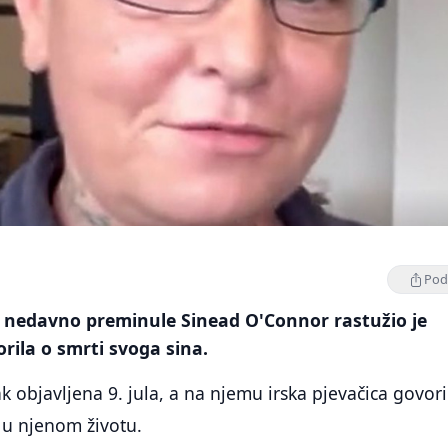
Podi
k nedavno preminule Sinead O'Connor rastužio je
orila o smrti svoga sina.
k objavljena 9. jula, a na njemu irska pjevačica govori
 u njenom životu.