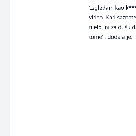
'Izgledam kao k***
video. Kad saznate
tijelo, ni za dušu
tome'', dodala je.