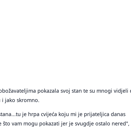
 obožavateljima pokazala svoj stan te su mnogi vidjeli
 i jako skromno.
tana...tu je hrpa cvijeća koju mi je prijateljica danas
ve što vam mogu pokazati jer je svugdje ostalo nered",