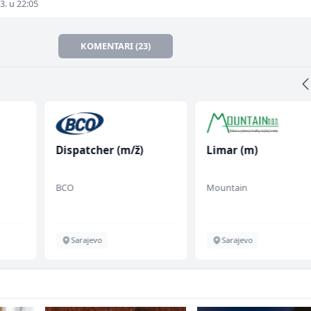
3. u 22:05
KOMENTARI (23)
Dispatcher (m/ž)
Limar (m)
BCO
Mountain
Sarajevo
Sarajevo