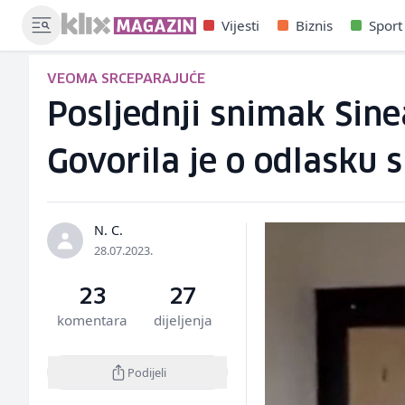
Vijesti
Biznis
Sport
VEOMA SRCEPARAJUĆE
Posljednji snimak Sine
Govorila je o odlasku s
N. C.
28.07.2023.
23
27
komentara
dijeljenja
Podijeli