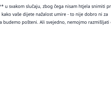
* u svakom slučaju, zbog čega nisam htjela snimiti p
 kako vaše dijete nažalost umire - to nije dobro ni za
 da budemo pošteni. Ali svejedno, nemojmo razmišljati