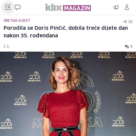
30
SRETNA VIJEST
Porodila se Doris Pinčić, dobila treće dijete dan
nakon 35. rođendana
I. S.
9