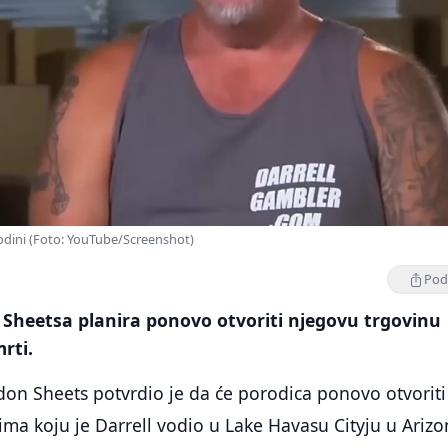
godini (Foto: YouTube/Screenshot)
Podi
 Sheetsa planira ponovo otvoriti njegovu trgovinu
rti.
don Sheets potvrdio je da će porodica ponovo otvoriti
tima koju je Darrell vodio u Lake Havasu Cityju u Arizo