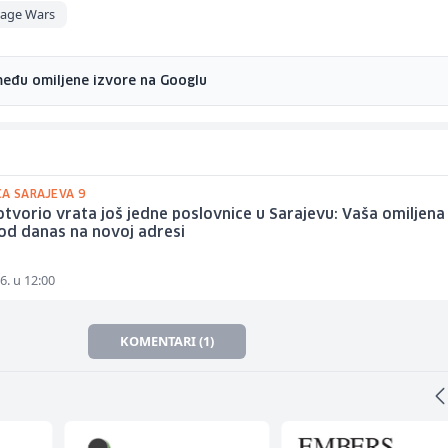
rage Wars
među omiljene izvore na Googlu
CA SARAJEVA 9
otvorio vrata još jedne poslovnice u Sarajevu: Vaša omiljena
od danas na novoj adresi
6. u 12:00
KOMENTARI (1)