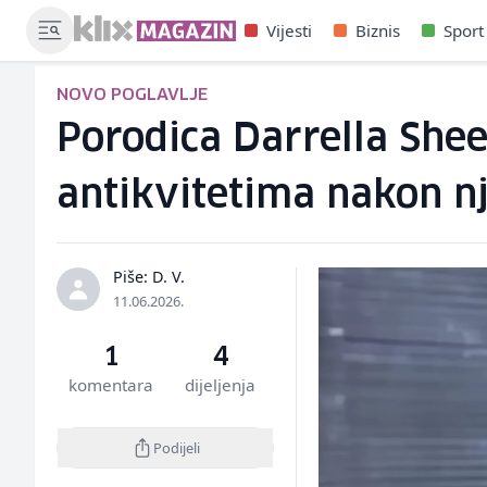
Vijesti
Biznis
Sport
NOVO POGLAVLJE
Porodica Darrella Shee
antikvitetima nakon n
Piše: D. V.
11.06.2026.
1
4
komentara
dijeljenja
Podijeli