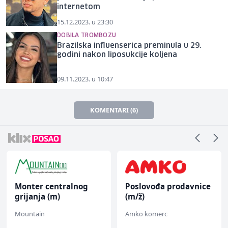
internetom
15.12.2023. u 23:30
DOBILA TROMBOZU
Brazilska influenserica preminula u 29.
godini nakon liposukcije koljena
09.11.2023. u 10:47
KOMENTARI (6)
Monter centralnog
Poslovođa prodavnice
grijanja (m)
(m/ž)
Mountain
Amko komerc