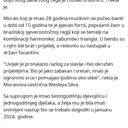
je.
Morais koji je imao 28 godina muzikom se počeo baviti
u dobi od 15 godina te je pjevao forró, popularni žanr u
brazilskoj sjeveroistočnoj regiji koji se temelji na
kombinaciji harmonike, zabumbe i triangla. U bendu su
s njim bili brat i prijatelj, a redovito su nastupali u
državi Tocantins.
"Uvijek je pronalazio razlog za slavlje i bio okružen
prijateljima. Bio je jako zabavan i sretan, imao je
ogromno srce i pomagao ljudima oko sebe", rekla je
Moraisova sestrična Wesleya Silva.
Sa suprugom je imao šestogodišnju djevojčicu i
jednogodišnjeg dječaka, a želja mu je bila imati
snimljeni nastup što se trebalo dogoditi u januaru
2024. godine.