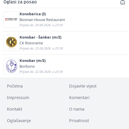
Oglasi za posao
Konobarica (ž)
Bosnian House Restaurant
Prijava do: 20.08.2026. u 23:59
Konobar - Šanker (m/ž)
CK Ristorante
Prijava do: 23.08.2026. u 23:59
Konobar (m/ž)
Borbono
Prijava do: 22.08.2026. u 23:59
Početna
Dojavite vijest
Impressum
Komentari
Kontakt
O nama
Oglašavanje
Privatnost