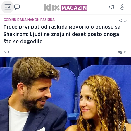
28
GODINU DANA NAKON RASKIDA
Pique prvi put od raskida govorio o odnosu sa
Shakirom: Ljudi ne znaju ni deset posto onoga
što se dogodilo
N. C.
19