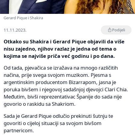
Gerard Pique i Shakira
11.11.2023.
Podijeli
Otkako su Shakira i Gerard Pique objavili da više
nisu zajedno, njihov razlaz je jedna od tema o
kojima se najviše priča već godinu i po dana.
Od tada, pjevačica se izražava na mnogo različitih
načina, prije svega svojom muzikom. Pjesma s
argentinskim producentom Bizarrapom, jasna je
poruka bivšem i njegovoj sadašnjoj djevojci Clari Chia.
Međutim, bivši reprezentativac Španije do sada nije
govorio o raskidu sa Shakriom.
Sada je Gerard Pique odlučio prekinuti šutnju te
govoriti o cijeloj situaciji sa svojom bivšom
partnericom.