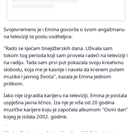
Svojevremeno je i Emina govorila o svom angažmanu
na televiziji te poslu voditeljice.
"Rado se sjećam tinejdžerskih dana. Uživala sam
tokom tog perioda koji sam provela radeći na televiziji i
na radiju. Tada sam prvi put pokazala svoju kreativnu
slobodu, koja me je kasnije i navela da krenem putem
muzike i javnog života", kazala je Emina jednom
prilikom.
Iako nije izgradila karijeru na televiziji, Emina je postala
uspješna javna ličnos. Iza nje je više od 20 godina
muzičke karijere koju je započela albumom "Osmi dan"
kojeg je izdala 2002. godine.