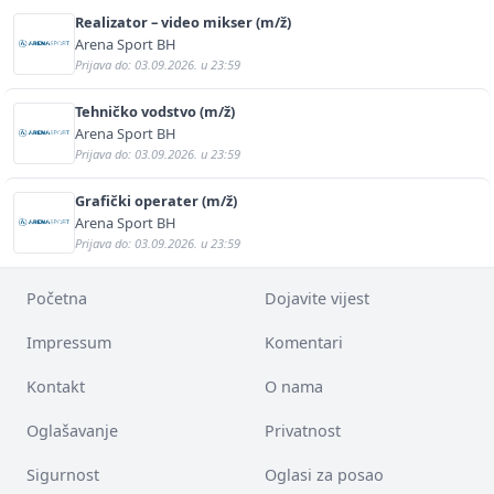
Realizator – video mikser (m/ž)
Arena Sport BH
Prijava do: 03.09.2026. u 23:59
Tehničko vodstvo (m/ž)
Arena Sport BH
Prijava do: 03.09.2026. u 23:59
Grafički operater (m/ž)
Arena Sport BH
Prijava do: 03.09.2026. u 23:59
Početna
Dojavite vijest
Impressum
Komentari
Kontakt
O nama
Oglašavanje
Privatnost
Sigurnost
Oglasi za posao