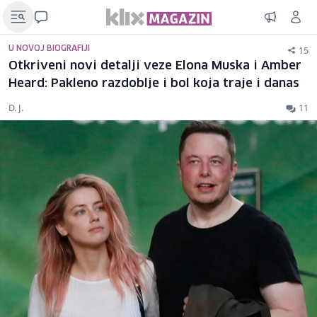
15
U NOVOJ BIOGRAFIJI
Otkriveni novi detalji veze Elona Muska i Amber
Heard: Pakleno razdoblje i bol koja traje i danas
D. J.
11