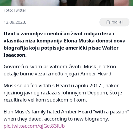
Foto: Twitter
13.09.2023.
Podijeli
Uvid u zanimljiv i neobičan život milijardera i
vlasnika niza kompanija Elona Muska donosi nova
biografija koju potpisuje američki pisac Walter
Isaacson.
Govoreći o svom privatnom životu Musk je otkrio
detalje burne veza između njega i Amber Heard.
Musk se počeo viđati s Heard u aprilu 2017., nakon
njezinog javnog razlaza s Johnnyjem Deppom, što je
rezultiralo velikom sudskom bitkom.
Elon Musk's family hated Amber Heard “with a passion”
when they dated, according to new biography.
pic.twitter.com/qjGct83lUb