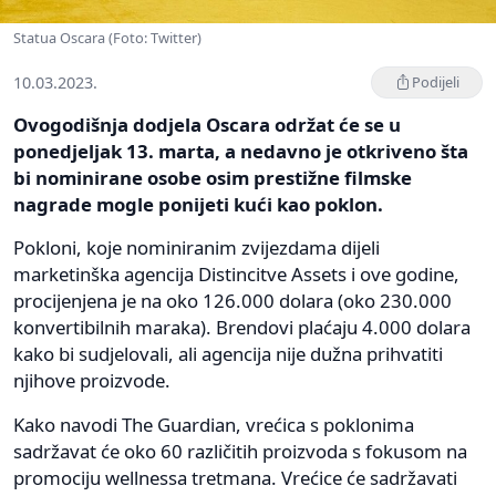
Statua Oscara (Foto: Twitter)
10.03.2023.
Podijeli
Ovogodišnja dodjela Oscara održat će se u
ponedjeljak 13. marta, a nedavno je otkriveno šta
bi nominirane osobe osim prestižne filmske
nagrade mogle ponijeti kući kao poklon.
Pokloni, koje nominiranim zvijezdama dijeli
marketinška agencija Distincitve Assets i ove godine,
procijenjena je na oko 126.000 dolara (oko 230.000
konvertibilnih maraka). Brendovi plaćaju 4.000 dolara
kako bi sudjelovali, ali agencija nije dužna prihvatiti
njihove proizvode.
Kako navodi The Guardian, vrećica s poklonima
sadržavat će oko 60 različitih proizvoda s fokusom na
promociju wellnessa tretmana. Vrećice će sadržavati