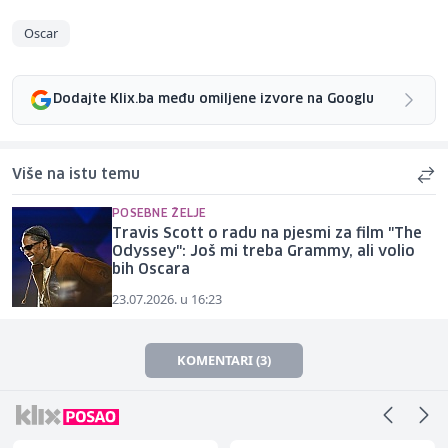
Oscar
Dodajte Klix.ba među omiljene izvore na Googlu
Više na istu temu
POSEBNE ŽELJE
Travis Scott o radu na pjesmi za film "The
Odyssey": Još mi treba Grammy, ali volio
bih Oscara
23.07.2026. u 16:23
KOMENTARI (3)