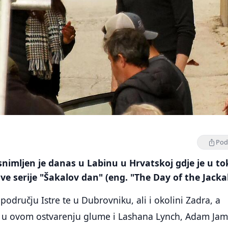
Podi
nimljen je danas u Labinu u Hrvatskoj gdje je u to
ve serije "Šakalov dan" (eng. "The Day of the Jackal
području Istre te u Dubrovniku, ali i okolini Zadra, a
u ovom ostvarenju glume i Lashana Lynch, Adam Jam