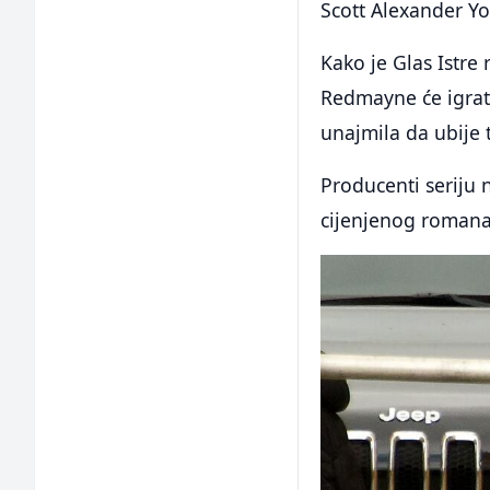
Scott Alexander Y
Kako je Glas Istre 
Redmayne će igrati
unajmila da ubije
Producenti seriju 
cijenjenog romana 