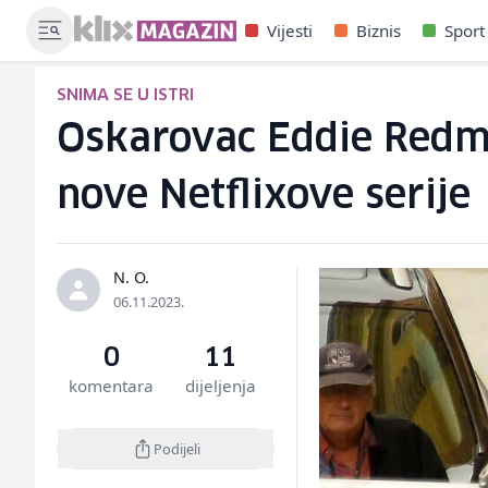
Vijesti
Biznis
Sport
SNIMA SE U ISTRI
Oskarovac Eddie Redma
nove Netflixove serije
N. O.
06.11.2023.
0
11
komentara
dijeljenja
Podijeli