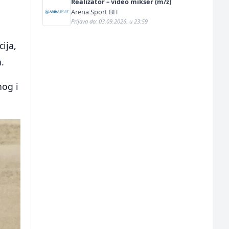
Realizator – video mikser (m/ž)
Arena Sport BH
Prijava do: 03.09.2026. u 23:59
ija,
.
nog i