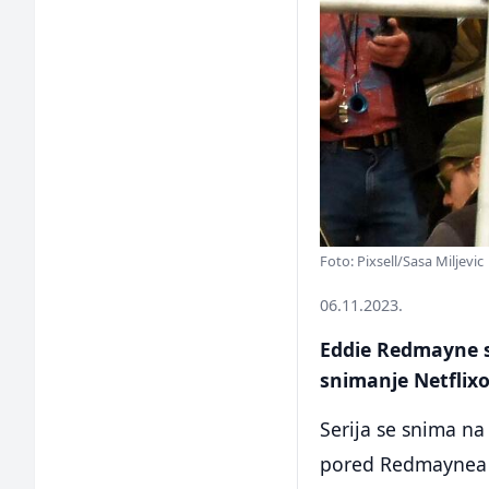
Foto: Pixsell/Sasa Miljevic
06.11.2023.
Eddie Redmayne s
snimanje Netflixo
Serija se snima na 
pored Redmaynea 