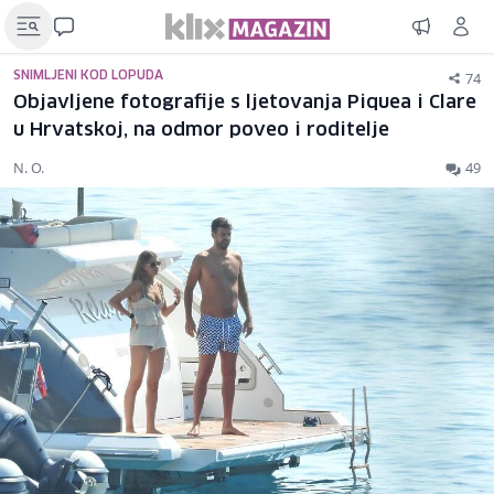
74
SNIMLJENI KOD LOPUDA
Objavljene fotografije s ljetovanja Piquea i Clare
u Hrvatskoj, na odmor poveo i roditelje
N. O.
49