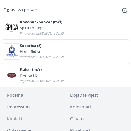
Oglasi za posao
Konobar - Šanker (m/ž)
Špica Lounge
Prijava do: 22.08.2026. u 23:59
Sobarica (ž)
Hoteli Ilidža
Prijava do: 05.09.2026. u 23:59
Kuhar (m/ž)
Pivnica HS
Prijava do: 20.08.2026. u 23:59
Početna
Dojavite vijest
Impressum
Komentari
Kontakt
O nama
Oglašavanje
Privatnost