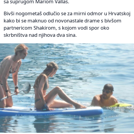
sa suprugom Mariom Vallas.
Bivši nogometaš odlučio se za mirni odmor u Hrvatskoj
kako bi se maknuo od novonastale drame s bivšom
partnericom Shakirom, s kojom vodi spor oko
skrbništva nad njihova dva sina.