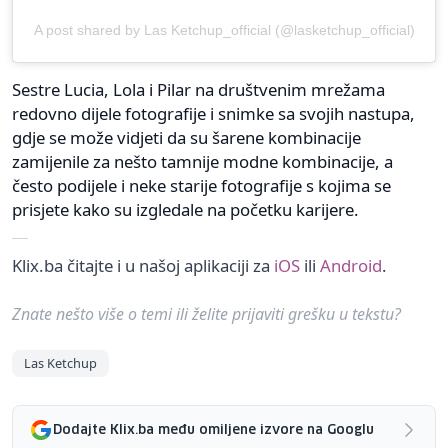
A post shared by Las Ketchup_official (@lasketchup_official)
Sestre Lucia, Lola i Pilar na društvenim mrežama
redovno dijele fotografije i snimke sa svojih nastupa,
gdje se može vidjeti da su šarene kombinacije
zamijenile za nešto tamnije modne kombinacije, a
često podijele i neke starije fotografije s kojima se
prisjete kako su izgledale na početku karijere.
Klix.ba čitajte i u našoj aplikaciji za
iOS
ili
Android
.
Znate nešto više o temi ili želite prijaviti grešku u tekstu?
Las Ketchup
Dodajte Klix.ba među omiljene izvore na Googlu