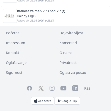
Prijava do: 26.08.2026. u 23:59
Radnica za manikir i pedikir (ž)
Hair by GigiS
Prijava do: 28.08.2026. u 23:59
Početna
Dojavite vijest
Impressum
Komentari
Kontakt
O nama
Oglašavanje
Privatnost
Sigurnost
Oglasi za posao
Facebook
YouTube
LinkedIn
Twitter
Instagram
RSS
App Store
Google Play