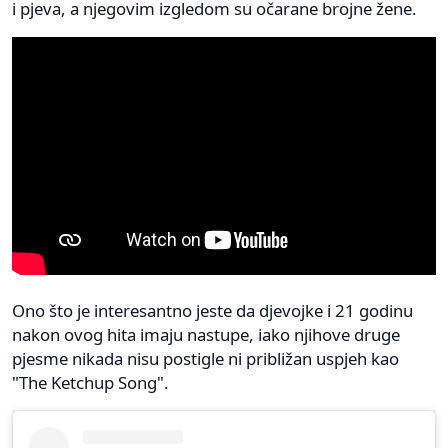
i pjeva, a njegovim izgledom su očarane brojne žene.
Ono što je interesantno jeste da djevojke i 21 godinu
nakon ovog hita imaju nastupe, iako njihove druge
pjesme nikada nisu postigle ni približan uspjeh kao
"The Ketchup Song".