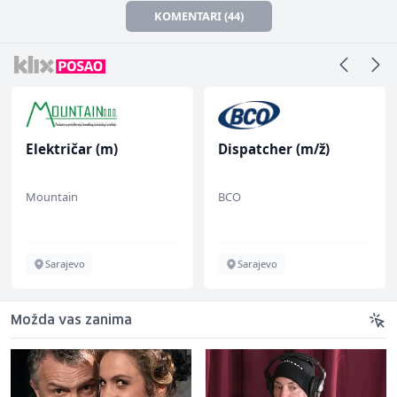
KOMENTARI (44)
Električar (m)
Dispatcher (m/ž)
Mountain
BCO
Sarajevo
Sarajevo
Možda vas zanima