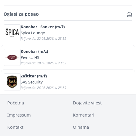
Oglasi za posao
Konobar - Šanker (m/ž)
Špica Lounge
Prijava do: 22.08.2026. u 23:59
Konobar (m/ž)
Pivnica HS
Prijava do: 20.08.2026. u 23:59
Zaštitar (m/ž)
SAS Security
Prijava do: 26.08.2026. u 23:59
Početna
Dojavite vijest
Impressum
Komentari
Kontakt
O nama