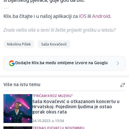
Klix.ba čitajte i u našoj aplikaciji za
iOS
ili
Android
.
Znate nešto više o temi ili želite prijaviti grešku u tekstu?
Nikolina Pišek
Saša Kovačević
Dodajte Klix.ba među omiljene izvore na Googlu
Više na istu temu
"PRIČAM KROZ MUZIKU"
Saša Kovačević o otkazanom koncertu u
Hrvatskoj: Pojedinim ljudima je ostao
gorak okus rata
24.10.2023. u 15:54
TREBAO PJEVATI U NOVEMBRU