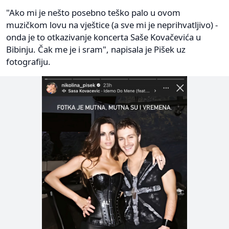
"Ako mi je nešto posebno teško palo u ovom
muzičkom lovu na vještice (a sve mi je neprihvatljivo) -
onda je to otkazivanje koncerta Saše Kovačevića u
Bibinju. Čak me je i sram", napisala je Pišek uz
fotografiju.