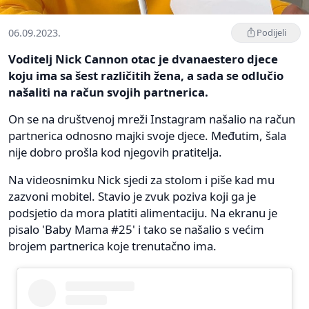
06.09.2023.
Podijeli
Voditelj Nick Cannon otac je dvanaestero djece
koju ima sa šest različitih žena, a sada se odlučio
našaliti na račun svojih partnerica.
On se na društvenoj mreži Instagram našalio na račun
partnerica odnosno majki svoje djece. Međutim, šala
nije dobro prošla kod njegovih pratitelja.
Na videosnimku Nick sjedi za stolom i piše kad mu
zazvoni mobitel. Stavio je zvuk poziva koji ga je
podsjetio da mora platiti alimentaciju. Na ekranu je
pisalo 'Baby Mama #25' i tako se našalio s većim
brojem partnerica koje trenutačno ima.