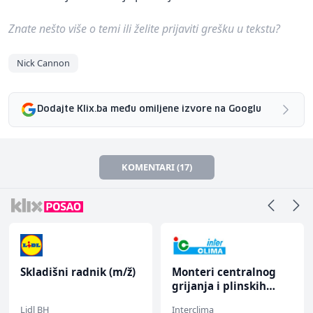
Znate nešto više o temi ili želite prijaviti grešku u tekstu?
Nick Cannon
Dodajte Klix.ba među omiljene izvore na Googlu
KOMENTARI (17)
Skladišni radnik (m/ž)
Monteri centralnog
grijanja i plinskih
instalacija (m)
Lidl BH
Interclima