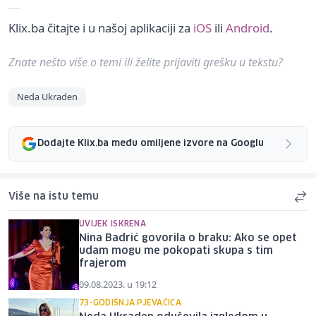
Klix.ba čitajte i u našoj aplikaciji za
iOS
ili
Android
.
Znate nešto više o temi ili želite prijaviti grešku u tekstu?
Neda Ukraden
Dodajte Klix.ba među omiljene izvore na Googlu
Više na istu temu
UVIJEK ISKRENA
Nina Badrić govorila o braku: Ako se opet
udam mogu me pokopati skupa s tim
frajerom
09.08.2023. u 19:12
73-GODIŠNJA PJEVAČICA