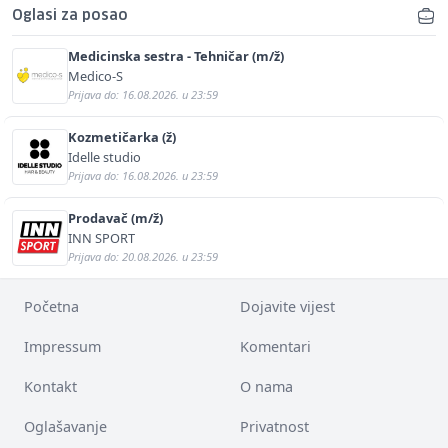
Oglasi za posao
Medicinska sestra - Tehničar (m/ž)
Medico-S
Prijava do: 16.08.2026. u 23:59
Kozmetičarka (ž)
Idelle studio
Prijava do: 16.08.2026. u 23:59
Prodavač (m/ž)
INN SPORT
Prijava do: 20.08.2026. u 23:59
Početna
Dojavite vijest
Impressum
Komentari
Kontakt
O nama
Oglašavanje
Privatnost