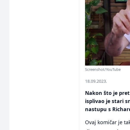
Screenshot/YouTube
18.09.2023.
Nakon što je pret
isplivao je stari
nastupu s Richar
Ovaj komičar je ta