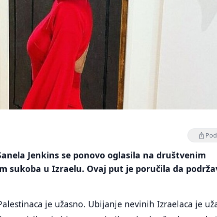
Podi
Sanela Jenkins se ponovo oglasila na društvenim
sukoba u Izraelu. Ovaj put je poručila da podrža
Palestinaca je užasno. Ubijanje nevinih Izraelaca je už