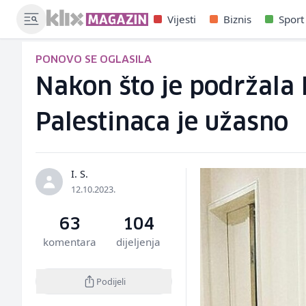
Vijesti
Biznis
Sport
PONOVO SE OGLASILA
Nakon što je podržala I
Palestinaca je užasno
I. S.
12.10.2023.
63
104
komentara
dijeljenja
Podijeli