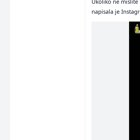
Ukoliko ne mislite i
napisala je Instag