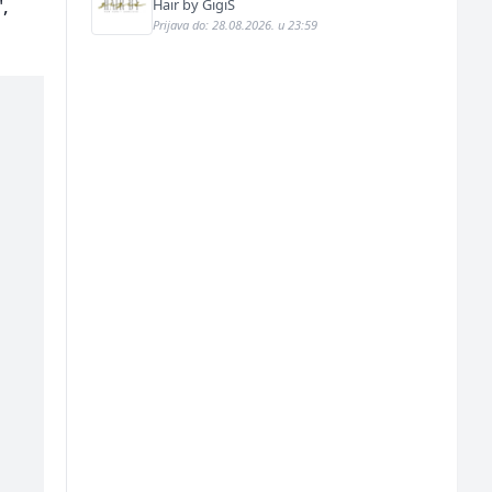
",
Hair by GigiS
Prijava do: 28.08.2026. u 23:59