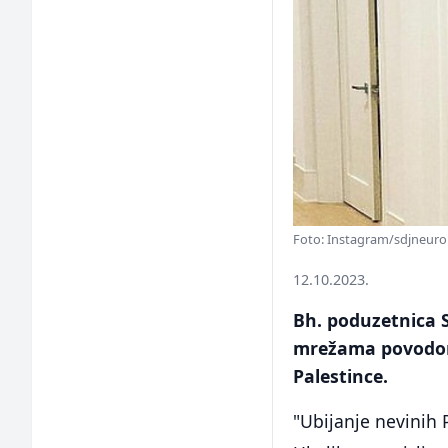
Foto: Instagram/sdjneuro
12.10.2023.
Bh. poduzetnica 
mrežama povodom 
Palestince.
"Ubijanje nevinih 