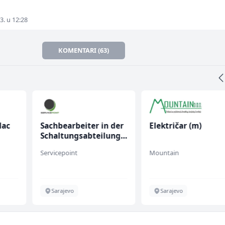
3. u 12:28
KOMENTARI (63)
lac
Sachbearbeiter in der
Električar (m)
Schaltungsabteilung
(m/w)
Servicepoint
Mountain
Sarajevo
Sarajevo