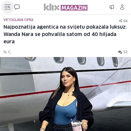
64
VRTOGLAVA CIFRA
Najpoznatija agentica na svijetu pokazala luksuz:
Wanda Nara se pohvalila satom od 40 hiljada
eura
N. C.
52