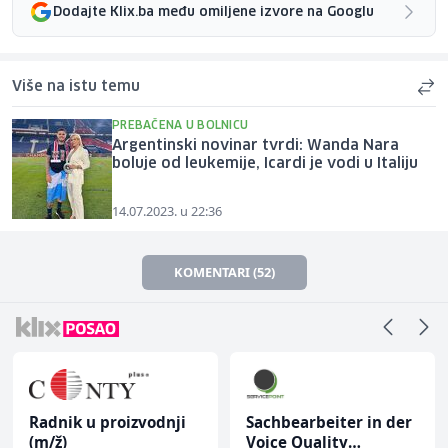
Dodajte Klix.ba među omiljene izvore na Googlu
Više na istu temu
PREBAČENA U BOLNICU
Argentinski novinar tvrdi: Wanda Nara
boluje od leukemije, Icardi je vodi u Italiju
14.07.2023. u 22:36
KOMENTARI (52)
Radnik u proizvodnji
Sachbearbeiter in der
(m/ž)
Voice Quality