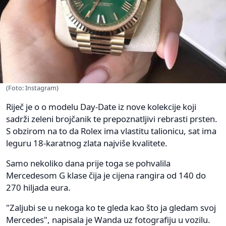
(Foto: Instagram)
Riječ je o o modelu Day-Date iz nove kolekcije koji
sadrži zeleni brojčanik te prepoznatljivi rebrasti prsten.
S obzirom na to da Rolex ima vlastitu talionicu, sat ima
leguru 18-karatnog zlata najviše kvalitete.
Samo nekoliko dana prije toga se pohvalila
Mercedesom G klase čija je cijena rangira od 140 do
270 hiljada eura.
"Zaljubi se u nekoga ko te gleda kao što ja gledam svoj
Mercedes", napisala je Wanda uz fotografiju u vozilu.