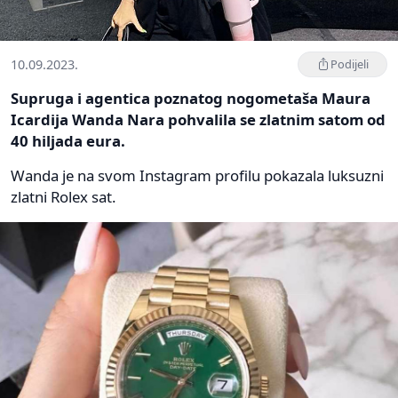
10.09.2023.
Podijeli
Supruga i agentica poznatog nogometaša Maura
Icardija Wanda Nara pohvalila se zlatnim satom od
40 hiljada eura.
Wanda je na svom Instagram profilu pokazala luksuzni
zlatni Rolex sat.