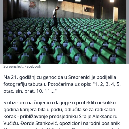
Screenshot: Facebook
Na 21. godišnjicu genocida u Srebrenici je podijelila
fotografiju tabuta u Potočarima uz opis: "1, 2, 3, 4, 5,
otac, sin, brat, 10, 11..."
S obzirom na činjenicu da joj je u proteklih nekoliko
godina karijera bila u padu, odlučila se za radikalan
korak - približavanje predsjedniku Srbije Aleksandru
Vučiću. Đorđe Stanković, opozicioni narodni poslanik