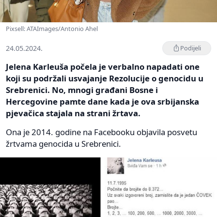
Pixsell: ATAImages/Antonio Ahel
24.05.2024.
Podijeli
Jelena Karleuša počela je verbalno napadati one
koji su podržali usvajanje Rezolucije o genocidu u
Srebrenici. No, mnogi građani Bosne i
Hercegovine pamte dane kada je ova srbijanska
pjevačica stajala na strani žrtava.
Ona je 2014. godine na Facebooku objavila posvetu
žrtvama genocida u Srebrenici.