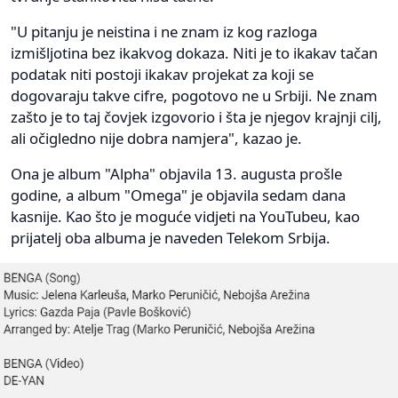
"U pitanju je neistina i ne znam iz kog razloga
izmišljotina bez ikakvog dokaza. Niti je to ikakav tačan
podatak niti postoji ikakav projekat za koji se
dogovaraju takve cifre, pogotovo ne u Srbiji. Ne znam
zašto je to taj čovjek izgovorio i šta je njegov krajnji cilj,
ali očigledno nije dobra namjera", kazao je.
Ona je album "Alpha" objavila 13. augusta prošle
godine, a album "Omega" je objavila sedam dana
kasnije. Kao što je moguće vidjeti na YouTubeu, kao
prijatelj oba albuma je naveden Telekom Srbija.