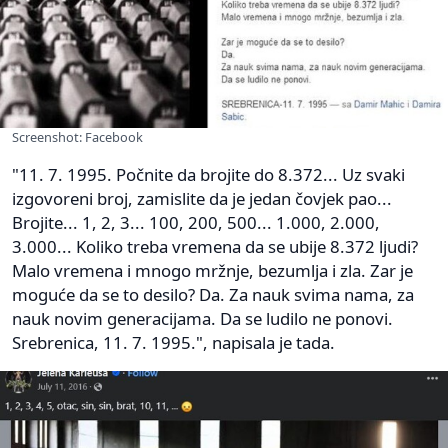
Screenshot: Facebook
"11. 7. 1995. Počnite da brojite do 8.372... Uz svaki
izgovoreni broj, zamislite da je jedan čovjek pao...
Brojite... 1, 2, 3... 100, 200, 500... 1.000, 2.000,
3.000... Koliko treba vremena da se ubije 8.372 ljudi?
Malo vremena i mnogo mržnje, bezumlja i zla. Zar je
moguće da se to desilo? Da. Za nauk svima nama, za
nauk novim generacijama. Da se ludilo ne ponovi.
Srebrenica, 11. 7. 1995.", napisala je tada.