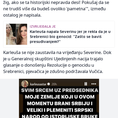
žig, ako se ta historijski nepravda desi! Pokušaj da se
ne trudiš više da budeš ovoliko 'pametna'", između
ostalog je napisala.
IZVRIJEĐALA JE
Karleuša napala Severinu jer je rekla da je u
Srebrenici bio genocid: "Zašto se baviš
presuđivanjem?"
Karleuša se nije zaustavila na vrijeđanju Severine. Dok
je u Generalnoj skupštini Ujedinjenih nacija trajalo
glasanje o donošenju Rezolucije o genocidu u
Srebrenici, pjevačica je zdušno podržavala Vučića.