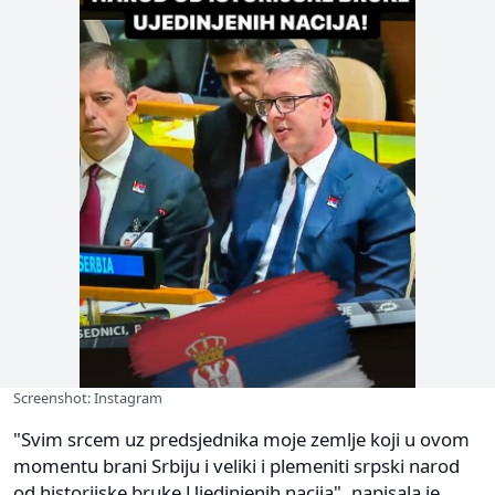
Screenshot: Instagram
"Svim srcem uz predsjednika moje zemlje koji u ovom
momentu brani Srbiju i veliki i plemeniti srpski narod
od historijske bruke Ujedinjenih nacija", napisala je.