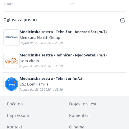
2 sata
1 sat
Oglasi za posao
Medicinska sestra - Tehničar - Anestetičar (m/ž)
Medicana Health Group
Prijava do: 21.08.2026. u 23:59
Medicinska sestra / Tehničar - Njegovatelj (m/ž)
Dom Vitalis
Prijava do: 05.09.2026. u 23:59
Medicinska sestra - Tehničar (m/ž)
USZ Dom Familia
Prijava do: 28.08.2026. u 23:59
Početna
Dojavite vijest
Impressum
Komentari
Kontakt
O nama