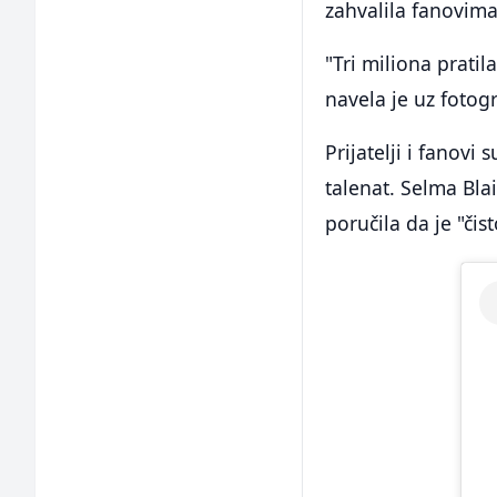
zahvalila fanovima
"Tri miliona prati
navela je uz fotogr
Prijatelji i fanovi 
talenat. Selma Blair
poručila da je "čist