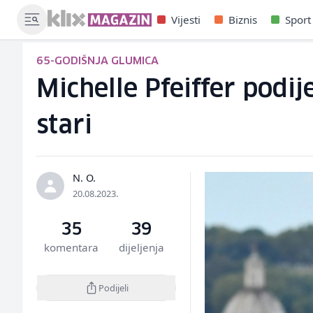
Vijesti
Biznis
Sport
65-GODIŠNJA GLUMICA
Michelle Pfeiffer podij
stari
N. O.
20.08.2023.
35
39
komentara
dijeljenja
Podijeli