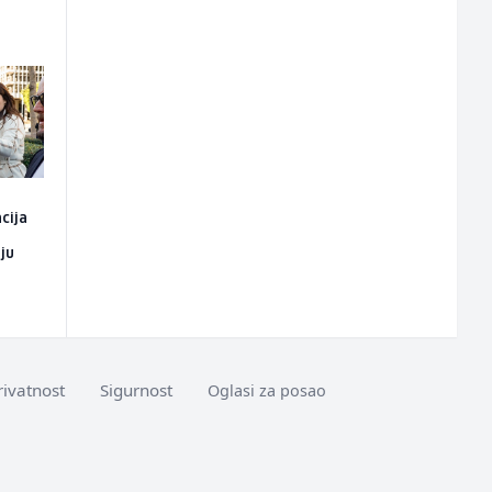
cija
ju
rivatnost
Sigurnost
Oglasi za posao