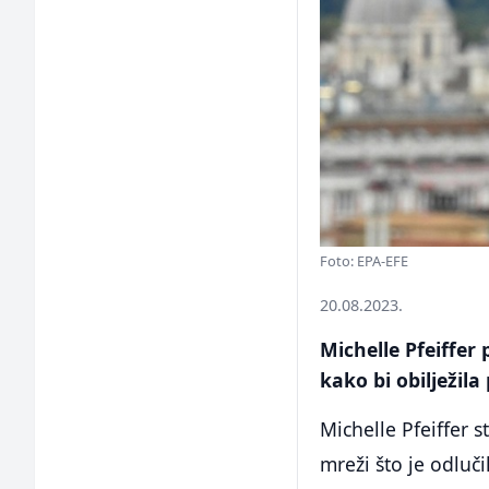
Foto: EPA-EFE
20.08.2023.
Michelle Pfeiffer 
kako bi obilježil
Michelle Pfeiffer s
mreži što je odluči