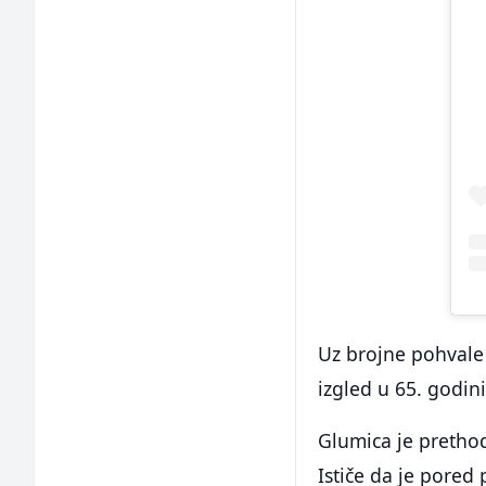
Uz brojne pohvale 
izgled u 65. godini
Glumica je prethod
Ističe da je pored 