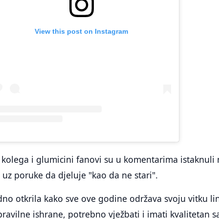
View this post on Instagram
kolega i glumicini fanovi su u komentarima istaknuli 
 uz poruke da djeluje "kao da ne stari".
no otkrila kako sve ove godine održava svoju vitku lin
pravilne ishrane, potrebno vježbati i imati kvalitetan s