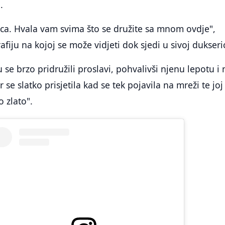
.
laca. Hvala vam svima što se družite sa mnom ovdje",
afiju na kojoj se može vidjeti dok sjedi u sivoj dukseric
su se brzo pridružili proslavi, pohvalivši njenu lepotu i
 se slatko prisjetila kad se tek pojavila na mreži te joj
o zlato".