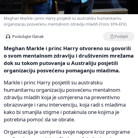
Meghan Markle i princ Harry posjetili su australsku humanitarnu
organizaciju posvećenu mentalnom zdravlju mladih (Foto: EPA-EFE)
Podijeli
Poslušajte članak
Meghan Markle i princ Harry otvoreno su govorili
o svom mentalnom zdravlju i društvenim mrežama
dok su tokom putovanja u Australiju posjetili
organizaciju posvećenu pomaganju mladima.
Markle i princ Harry posjetili su australsku
humanitarnu organizaciju posvećenu mentalnom
zdravlju mladih koja je usmjerena na preventivno
obrazovanje i ranu intervenciju, koja radi s mladima
kako bi smanjila stigme i potaknula one kojima je
potrebna pomoć da se obrate.
Organizacija je usmjerila svoje napore kroz programe