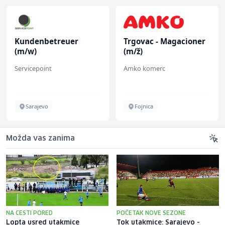
Kundenbetreuer
Trgovac - Magacioner
(m/w)
(m/ž)
Servicepoint
Amko komerc
Sarajevo
Fojnica
Možda vas zanima
NA CESTI PORED
POČETAK NOVE SEZONE
Lopta usred utakmice
Tok utakmice: Sarajevo -