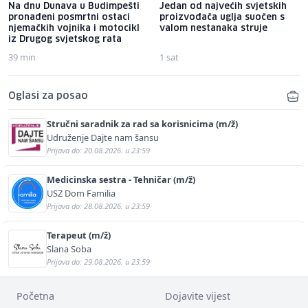
Na dnu Dunava u Budimpešti
Jedan od najvećih svjetskih
pronađeni posmrtni ostaci
proizvođača uglja suočen s
njemačkih vojnika i motocikl
valom nestanaka struje
iz Drugog svjetskog rata
39 min
1 sat
Oglasi za posao
Stručni saradnik za rad sa korisnicima (m/ž)
Udruženje Dajte nam šansu
Prijava do: 20.08.2026. u 23:59
Medicinska sestra - Tehničar (m/ž)
USZ Dom Familia
Prijava do: 28.08.2026. u 23:59
Terapeut (m/ž)
Slana Soba
Prijava do: 29.08.2026. u 23:59
Početna
Dojavite vijest